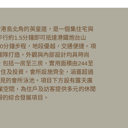
ad 位於香港島北角的英皇道，是一個集住宅與
行約1.5分鐘即可抵達港鐵炮台山
10分鐘步程，地段優越，交通便捷。項
團隊打造，外觀與內部設計均具時尚
包括一房至三房，實用面積由244至
自住及投資。會所設施齊全，涵蓋超過
有少見的會所泳池。項目下方設有露天廣
的商業空間，為住戶及訪客提供多元的休閒
得的綜合發展項目。